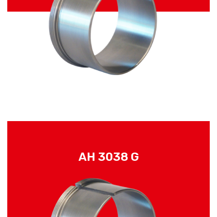
AH 3038 G