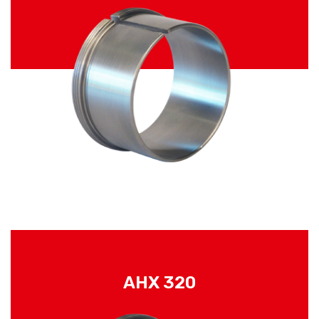
AHX 320