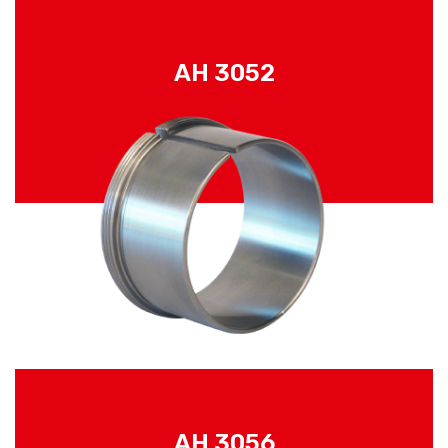
AH 3052
AH 3056