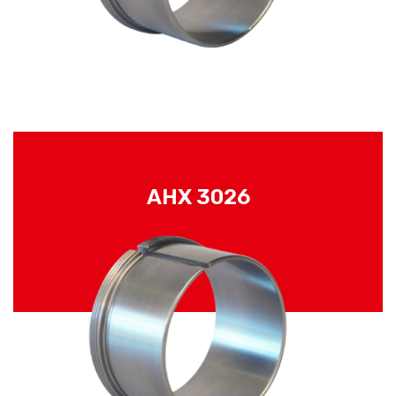
AHX 3026