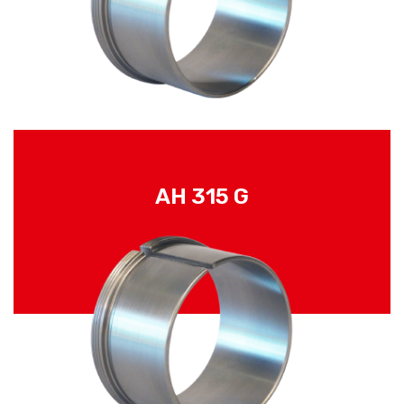
AH 315 G