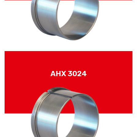
AHX 3024