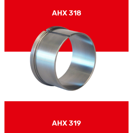
AHX 318
AHX 319