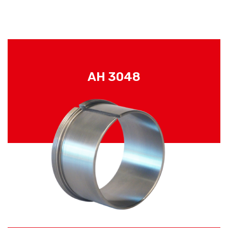
AH 3048