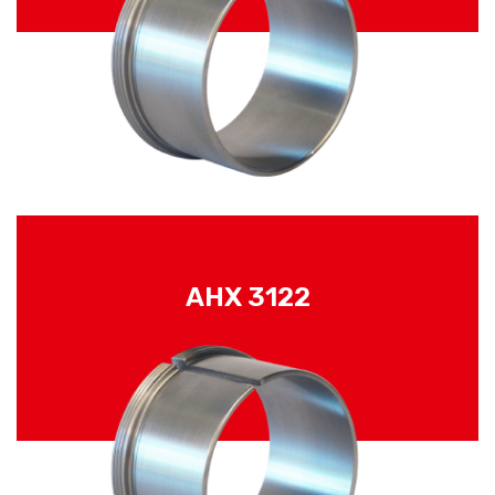
AHX 3122