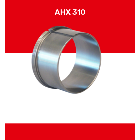
AHX 310