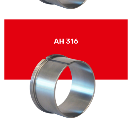
AH 316