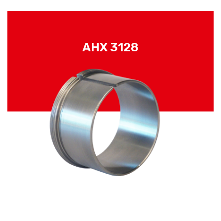
AHX 3128