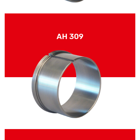
AH 309