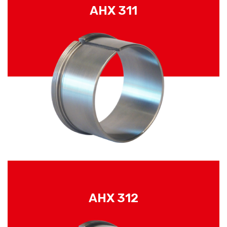
AHX 311
AHX 312