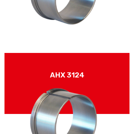
AHX 3124