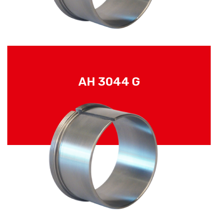
AH 3044 G