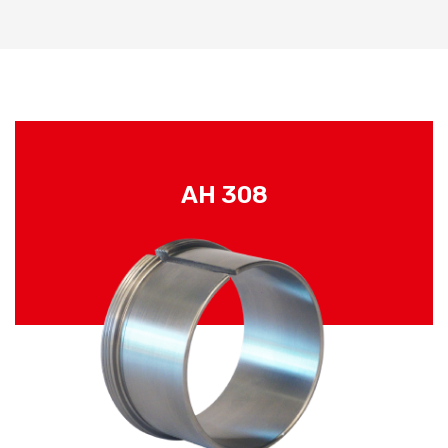
AH 308