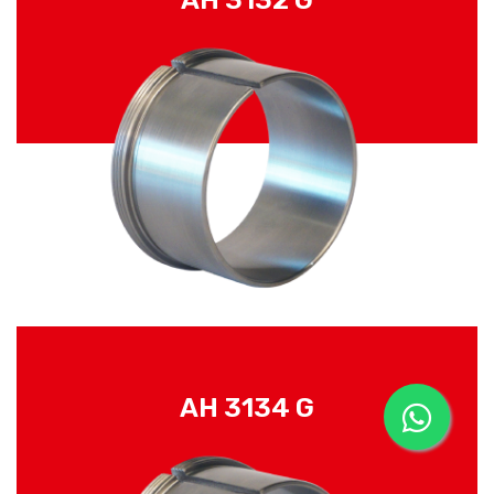
AH 3132 G
AH 3134 G