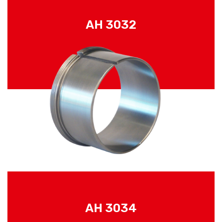
AH 3032
AH 3034