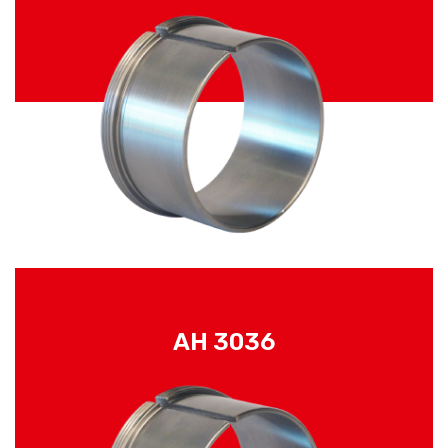
AH 3036