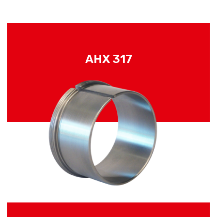
AHX 317