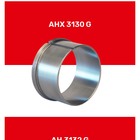
AHX 3130 G