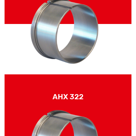
AHX 322