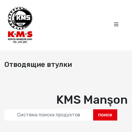
Отводящие втулки
KMS Manşon
поиск