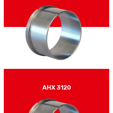
AHX 3120