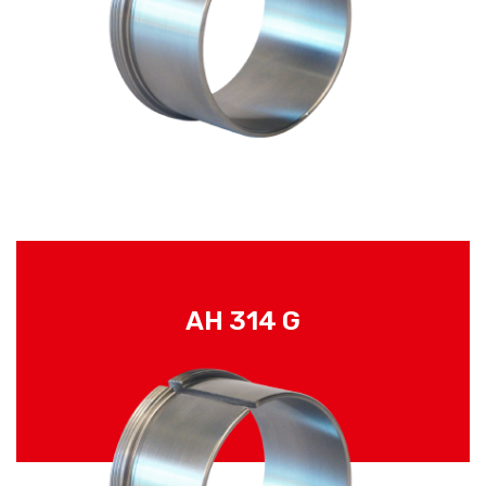
AH 314 G