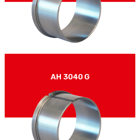
AH 3040 G