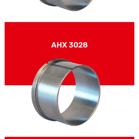
AHX 3028