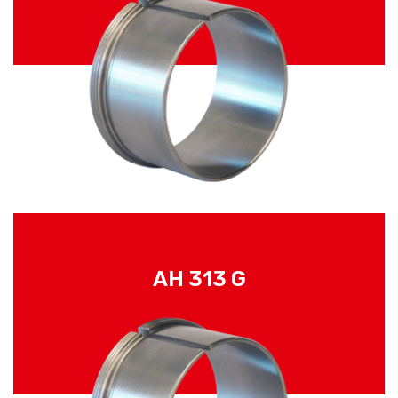
AH 313 G