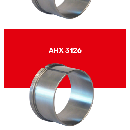
AHX 3126