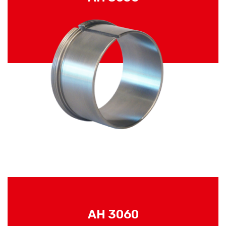
AH 3060